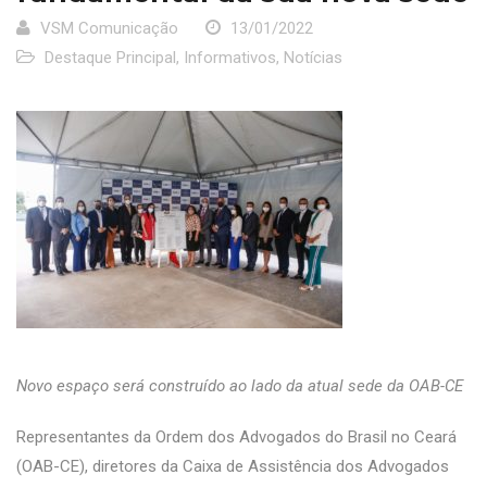
VSM Comunicação
13/01/2022
Destaque Principal
,
Informativos
,
Notícias
Novo espaço será construído ao lado da atual sede da OAB-CE
Representantes da Ordem dos Advogados do Brasil no Ceará
(OAB-CE), diretores da Caixa de Assistência dos Advogados