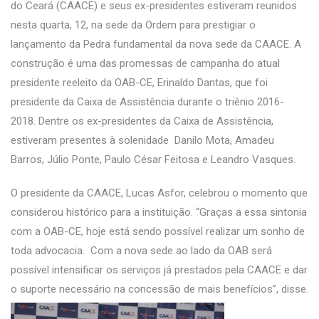
do Ceará (CAACE) e seus ex-presidentes estiveram reunidos
nesta quarta, 12, na sede da Ordem para prestigiar o
lançamento da Pedra fundamental da nova sede da CAACE. A
construção é uma das promessas de campanha do atual
presidente reeleito da OAB-CE, Erinaldo Dantas, que foi
presidente da Caixa de Assistência durante o triênio 2016-
2018. Dentre os ex-presidentes da Caixa de Assistência,
estiveram presentes à solenidade Danilo Mota, Amadeu
Barros, Júlio Ponte, Paulo César Feitosa e Leandro Vasques.
O presidente da CAACE, Lucas Asfor, celebrou o momento que
considerou histórico para a instituição. “Graças a essa sintonia
com a OAB-CE, hoje está sendo possível realizar um sonho de
toda advocacia. Com a nova sede ao lado da OAB será
possível intensificar os serviços já prestados pela CAACE e dar
o suporte necessário na concessão de mais benefícios”, disse.