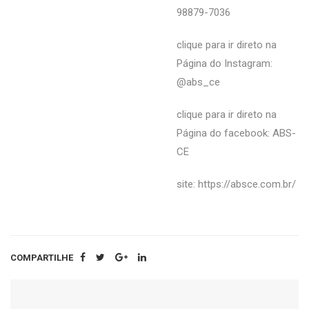
98879-7036
clique para ir direto na
Página do Instagram:
@abs_ce
clique para ir direto na
Página do facebook:
ABS-
CE
site: https://absce.com.br/
COMPARTILHE