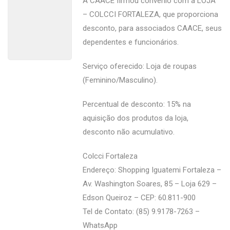
A CAACE firmou convênio com a LOJA
– COLCCI FORTALEZA, que proporciona
desconto, para associados CAACE, seus
dependentes e funcionários.
Serviço oferecido: Loja de roupas
(Feminino/Masculino).
Percentual de desconto: 15% na
aquisição dos produtos da loja,
desconto não acumulativo.
Colcci Fortaleza
Endereço: Shopping Iguatemi Fortaleza –
Av. Washington Soares, 85 – Loja 629 –
Edson Queiroz – CEP: 60.811-900
Tel de Contato: (85) 9.9178-7263 –
WhatsApp