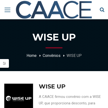
WISE UP
Home
Convênios
WISE UP
WISE UP
A CAACE firmou convênio com a WISE
UP, que proporciona desconto, para