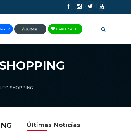
OPREV
CAACE SAÚDE
JUS
BRASIL
 SHOPPING
AUTO SHOPPING
ING
Últimas Notícias