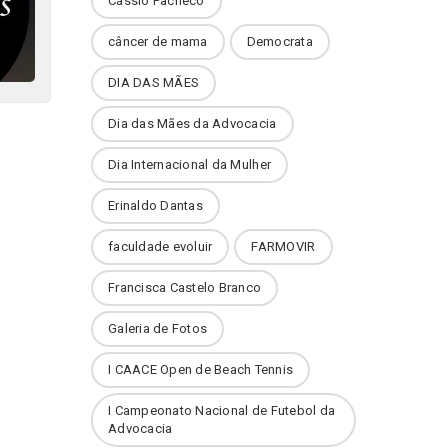
Cássio Pacheco
câncer de mama
Democrata
DIA DAS MÃES
Dia das Mães da Advocacia
Dia Internacional da Mulher
Erinaldo Dantas
faculdade evoluir
FARMOVIR
Francisca Castelo Branco
Galeria de Fotos
I CAACE Open de Beach Tennis
I Campeonato Nacional de Futebol da
Advocacia