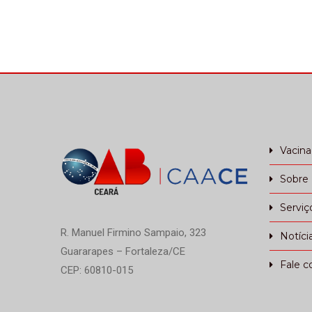
Vacin
Sobre
Serviç
R. Manuel Firmino Sampaio, 323
Notíci
Guararapes – Fortaleza/CE
Fale c
CEP: 60810-015