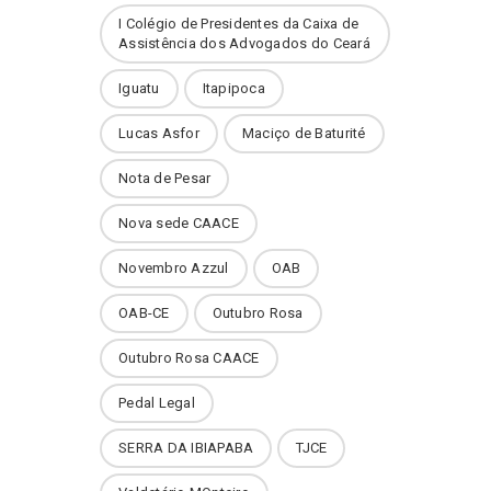
I Colégio de Presidentes da Caixa de
Assistência dos Advogados do Ceará
Iguatu
Itapipoca
Lucas Asfor
Maciço de Baturité
Nota de Pesar
Nova sede CAACE
Novembro Azzul
OAB
OAB-CE
Outubro Rosa
Outubro Rosa CAACE
Pedal Legal
SERRA DA IBIAPABA
TJCE