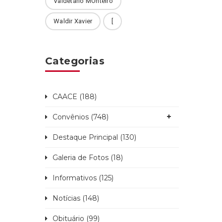
Valdetário MOnteiro
Waldir Xavier
[
Categorias
CAACE (188)
Convênios (748)
Destaque Principal (130)
Galeria de Fotos (18)
Informativos (125)
Notícias (148)
Obituário (99)