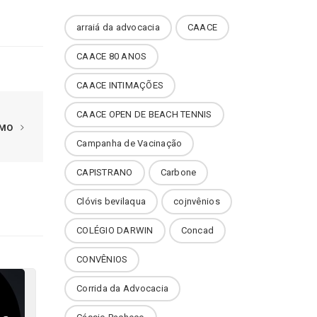
arraiá da advocacia
CAACE
CAACE 80 ANOS
CAACE INTIMAÇÕES
CAACE OPEN DE BEACH TENNIS
IMO
Campanha de Vacinação
CAPISTRANO
Carbone
Clóvis bevilaqua
cojnvênios
COLÉGIO DARWIN
Concad
CONVÊNIOS
Corrida da Advocacia