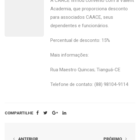
A CAACE firmou convênio com a Vallefit
Academia, que proporciona desconto
para associados CAACE, seus
dependentes e funcionários.
Percentual de desconto: 15%
Mais informações:
Rua Maestro Quincas; Tianguá-CE
Telefone de contato: (88) 98104-9114
COMPARTILHE
ANTERIOR
PRÓXIMO