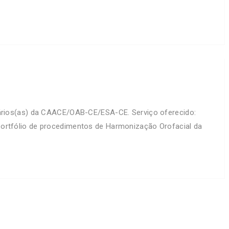
rios(as) da CAACE/OAB-CE/ESA-CE. Serviço oferecido:
 portfólio de procedimentos de Harmonização Orofacial da