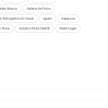
stelo Branco
Galeria de Fotos
dos Advogados do Ceará
Iguatu
Itapipoca
o Rosa
Outubro Rosa CAACE
Pedal Legal