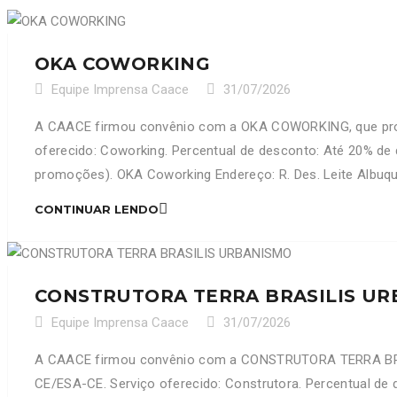
OKA COWORKING
Equipe Imprensa Caace
31/07/2026
A CAACE firmou convênio com a OKA COWORKING, que prop
oferecido: Coworking. Percentual de desconto: Até 20% de
promoções). OKA Coworking Endereço: R. Des. Leite Albuqu
CONTINUAR LENDO
CONSTRUTORA TERRA BRASILIS U
Equipe Imprensa Caace
31/07/2026
A CAACE firmou convênio com a CONSTRUTORA TERRA BRAS
CE/ESA-CE. Serviço oferecido: Construtora. Percentual de 