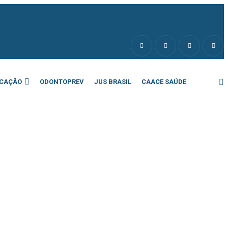
CAÇÃO
ODONTOPREV
JUS BRASIL
CAACE SAÚDE