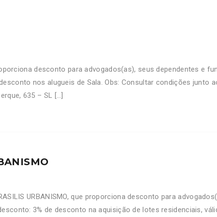
orciona desconto para advogados(as), seus dependentes e fu
 desconto nos alugueis de Sala. Obs: Consultar condições junto
erque, 635 – SL […]
RBANISMO
ILIS URBANISMO, que proporciona desconto para advogados(as
desconto: 3% de desconto na aquisição de lotes residenciais, v