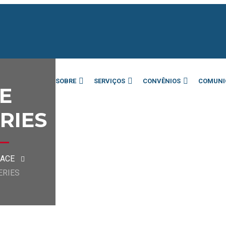
SOBRE
SERVIÇOS
CONVÊNIOS
COMUNI
E
RIES
ACE
ERIES