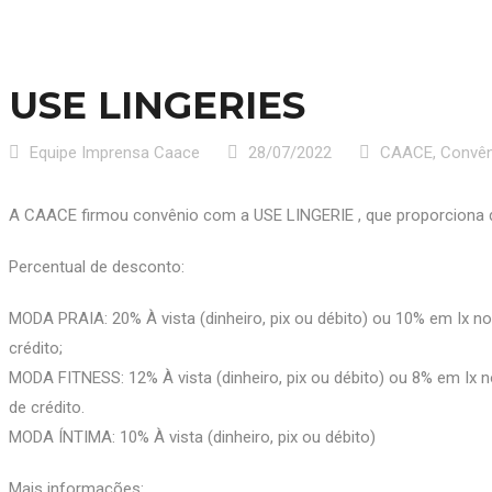
USE LINGERIES
Equipe Imprensa Caace
28/07/2022
CAACE
,
Convên
A CAACE firmou convênio com a USE LINGERIE , que proporciona 
Percentual de desconto:
MODA PRAIA: 20% À vista (dinheiro, pix ou débito) ou 10% em Ix no
crédito;
MODA FITNESS: 12% À vista (dinheiro, pix ou débito) ou 8% em Ix n
de crédito.
MODA ÍNTIMA: 10% À vista (dinheiro, pix ou débito)
Mais informações: