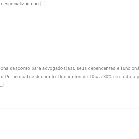
a especializada no […]
na desconto para advogados(as), seus dependentes e funcioná
otox. Percentual de desconto: Descontos de 10% a 30% em todo o
…]