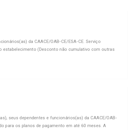
ncionários(as) da CAACE/OAB-CE/ESA-CE. Serviço
 ao estabelecimento (Desconto não cumulativo com outras
), seus dependentes e funcionários(as) da CAACE/OAB-
álido para os planos de pagamento em até 60 meses. A