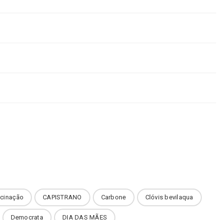
cinação
CAPISTRANO
Carbone
Clóvis bevilaqua
Democrata
DIA DAS MÃES