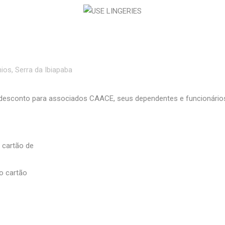
ios
,
Serra da Ibiapaba
desconto para associados CAACE, seus dependentes e funcionário
 cartão de
o cartão