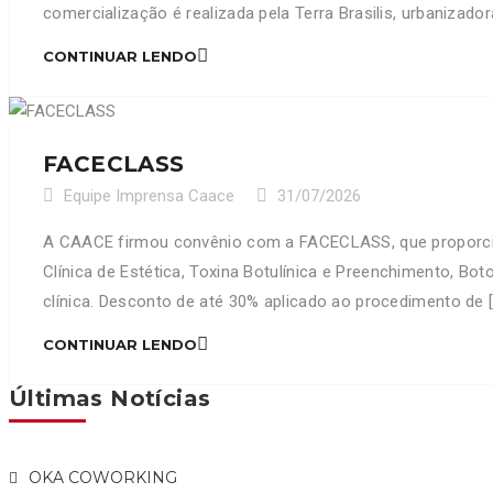
comercialização é realizada pela Terra Brasilis, urbanizador
CONTINUAR LENDO
FACECLASS
Equipe Imprensa Caace
31/07/2026
A CAACE firmou convênio com a FACECLASS, que proporcio
Clínica de Estética, Toxina Botulínica e Preenchimento, B
clínica. Desconto de até 30% aplicado ao procedimento de [
CONTINUAR LENDO
Últimas Notícias
OKA COWORKING