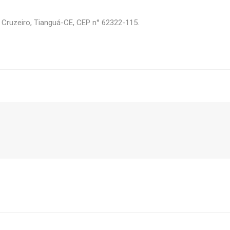
 Cruzeiro, Tianguá-CE, CEP n° 62322-115.