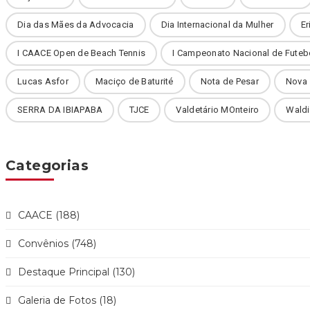
Dia das Mães da Advocacia
Dia Internacional da Mulher
Er
I CAACE Open de Beach Tennis
I Campeonato Nacional de Futeb
Lucas Asfor
Maciço de Baturité
Nota de Pesar
Nova
SERRA DA IBIAPABA
TJCE
Valdetário MOnteiro
Waldi
Categorias
CAACE (188)
Convênios (748)
Destaque Principal (130)
Galeria de Fotos (18)