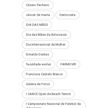
Cássio Pacheco
câncer de mama
Democrata
DIA DAS MÃES
Dia das Mães da Advocacia
Dia Internacional da Mulher
Erinaldo Dantas
faculdade evoluir
FARMOVIR
Francisca Castelo Branco
Galeria de Fotos
I CAACE Open de Beach Tennis
I Campeonato Nacional de Futebol da