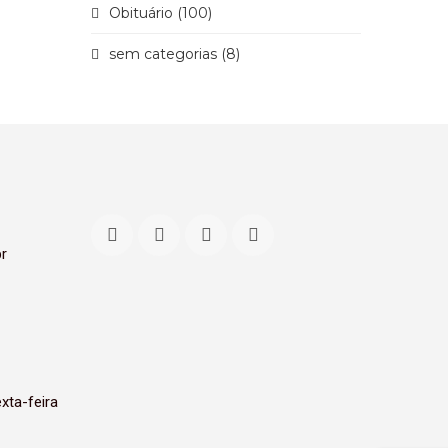
Obituário (100)
sem categorias (8)
r
xta-feira