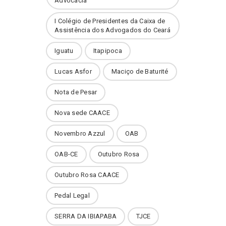
Advocacia
I Colégio de Presidentes da Caixa de
Assistência dos Advogados do Ceará
Iguatu
Itapipoca
Lucas Asfor
Maciço de Baturité
Nota de Pesar
Nova sede CAACE
Novembro Azzul
OAB
OAB-CE
Outubro Rosa
Outubro Rosa CAACE
Pedal Legal
SERRA DA IBIAPABA
TJCE