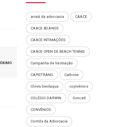
arraiá da advocacia
CAACE
CAACE 80 ANOS
CAACE INTIMAÇÕES
CAACE OPEN DE BEACH TENNIS
ÓXIMO
Campanha de Vacinação
CAPISTRANO
Carbone
Clóvis bevilaqua
cojnvênios
COLÉGIO DARWIN
Concad
CONVÊNIOS
Corrida da Advocacia