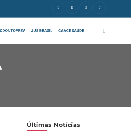
ODONTOPREV
JUS BRASIL
CAACE SAÚDE
A
Últimas Notícias