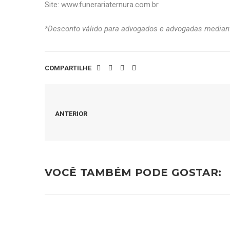
Site:
www.funerariaternura.com.br
*Desconto válido para advogados e advogadas mediant
COMPARTILHE
ANTERIOR
VOCÊ TAMBÉM PODE GOSTAR: