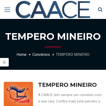
TEMPERO MINEIRO
Home
Convênios
TEMPERO MINEIRO
TEMPERO MINEIRO
A CAACE tem sempre um convênio com
a sua cara. Confira mais este parceiro e