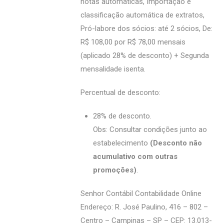
notas automáticas, Importação e
classificação automática de extratos,
Pró-labore dos sócios: até 2 sócios, De:
R$ 108,00 por R$ 78,00 mensais
(aplicado 28% de desconto) + Segunda
mensalidade isenta.
Percentual de desconto:
28% de desconto.
Obs: Consultar condições junto ao
estabelecimento
(Desconto não
acumulativo com outras
promoções)
.
Senhor Contábil Contabilidade Online
Endereço: R. José Paulino, 416 – 802 –
Centro – Campinas – SP – CEP: 13.013-