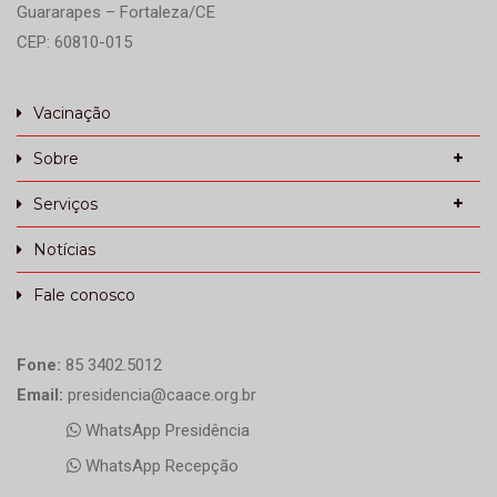
Guararapes – Fortaleza/CE
CEP: 60810-015
Vacinação
Sobre
Serviços
Notícias
Fale conosco
Fone:
85 3402.5012
Email:
presidencia@caace.org.br
WhatsApp Presidência
WhatsApp Recepção