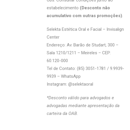
Obs: Consultar condições junto ao
estabelecimento
(Desconto não
acumulativo com outras promoções)
.
Selekta Estética Oral e Facial – Invisalign
Center
Endereço: Av. Barão de Studart, 300 –
Sala 1210/1211 – Meireles – CEP:
60.120-000
Tel de Contato: (85) 3051-1781 / 9.9939-
9939 – WhatsApp
Instagram: @selektaoral
*Desconto válido para advogados e
advogadas mediante apresentação da
carteira da OAB.