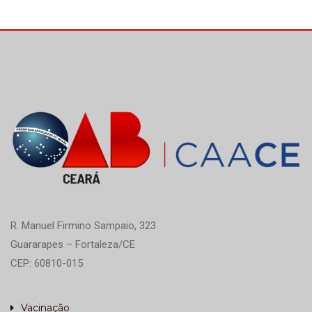
R. Manuel Firmino Sampaio, 323
Guararapes – Fortaleza/CE
CEP: 60810-015
Vacinação