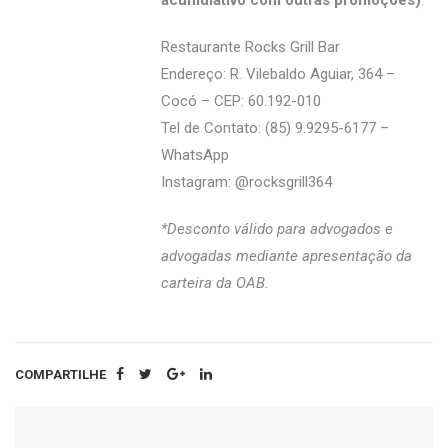
acumulativo com outras promoções)
.
Restaurante Rocks Grill Bar
Endereço: R. Vilebaldo Aguiar, 364 –
Cocó – CEP: 60.192-010
Tel de Contato: (85) 9.9295-6177 –
WhatsApp
Instagram: @‌rocksgrill364
*Desconto válido para advogados e
advogadas mediante apresentação da
carteira da OAB.
COMPARTILHE