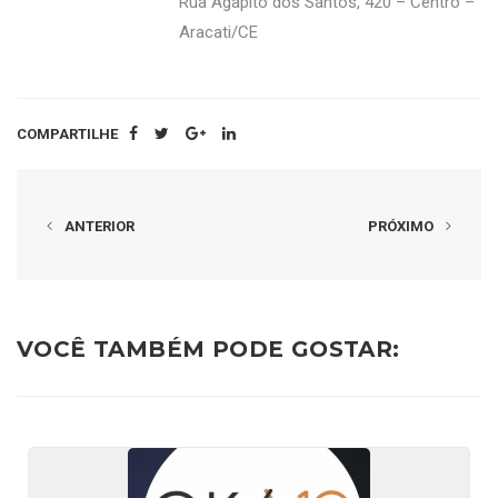
Rua Agapito dos Santos, 420 – Centro –
Aracati/CE
COMPARTILHE
ANTERIOR
PRÓXIMO
VOCÊ TAMBÉM PODE GOSTAR: