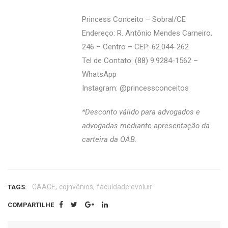
Princess Conceito – Sobral/CE
Endereço: R. Antônio Mendes Carneiro,
246 – Centro – CEP: 62.044-262
Tel de Contato: (88) 9.9284-1562 –
WhatsApp
Instagram: @‌princessconceitos
*Desconto válido para advogados e
advogadas mediante apresentação da
carteira da OAB.
,
,
CAACE
cojnvênios
faculdade evoluir
TAGS:
COMPARTILHE