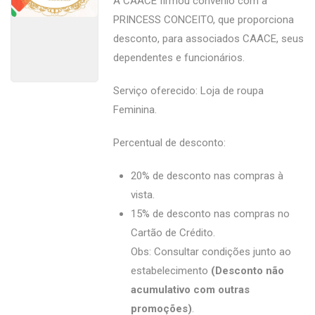
A CAACE firmou convênio com a
PRINCESS CONCEITO, que proporciona
desconto, para associados CAACE, seus
dependentes e funcionários.
Serviço oferecido: Loja de roupa
Feminina.
Percentual de desconto:
20% de desconto nas compras à
vista.
15% de desconto nas compras no
Cartão de Crédito.
Obs: Consultar condições junto ao
estabelecimento
(Desconto não
acumulativo com outras
promoções)
.