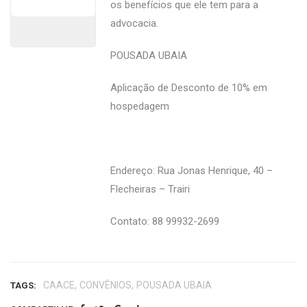
os benefícios que ele tem para a
advocacia.
POUSADA UBAIA
Aplicação de Desconto de 10% em
hospedagem
Endereço: Rua Jonas Henrique, 40 –
Flecheiras – Trairi
Contato: 88 99932-2699
,
,
CAACE
CONVÊNIOS
POUSADA UBAIA
TAGS: