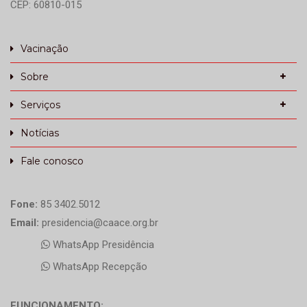
CEP: 60810-015
Vacinação
Sobre
Serviços
Notícias
Fale conosco
Fone:
85 3402.5012
Email:
presidencia@caace.org.br
WhatsApp Presidência
WhatsApp Recepção
FUNCIONAMENTO: