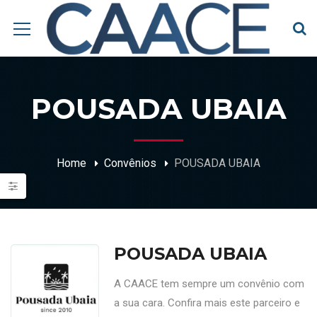
POUSADA UBAIA
Home
Convênios
POUSADA UBAIA
POUSADA UBAIA
A CAACE tem sempre um convênio com
a sua cara. Confira mais este parceiro e