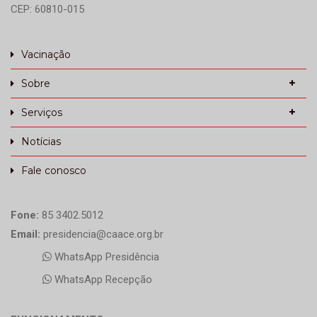
CEP: 60810-015
Vacinação
Sobre
Serviços
Notícias
Fale conosco
Fone:
85 3402.5012
Email:
presidencia@caace.org.br
WhatsApp Presidência
WhatsApp Recepção