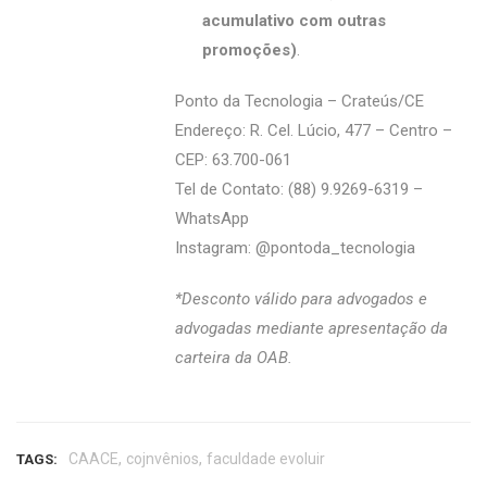
acumulativo com outras
promoções)
.
Ponto da Tecnologia – Crateús/CE
Endereço: R. Cel. Lúcio, 477 – Centro –
CEP: 63.700-061
Tel de Contato: (88) 9.9269-6319 –
WhatsApp
Instagram: @‌pontoda_tecnologia
*Desconto válido para advogados e
advogadas mediante apresentação da
carteira da OAB.
,
,
CAACE
cojnvênios
faculdade evoluir
TAGS: