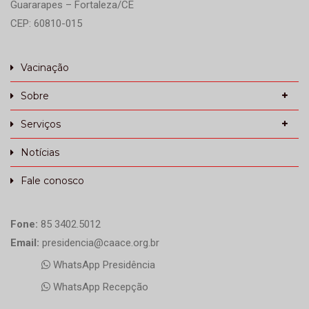
Guararapes – Fortaleza/CE
CEP: 60810-015
Vacinação
Sobre
Serviços
Notícias
Fale conosco
Fone:
85 3402.5012
Email:
presidencia@caace.org.br
WhatsApp Presidência
WhatsApp Recepção