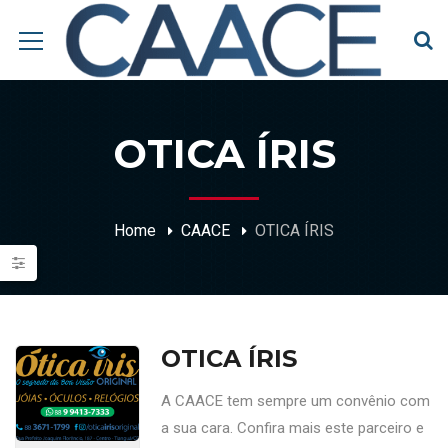
OTICA ÍRIS
Home
CAACE
OTICA ÍRIS
OTICA ÍRIS
A CAACE tem sempre um convênio com
a sua cara. Confira mais este parceiro e