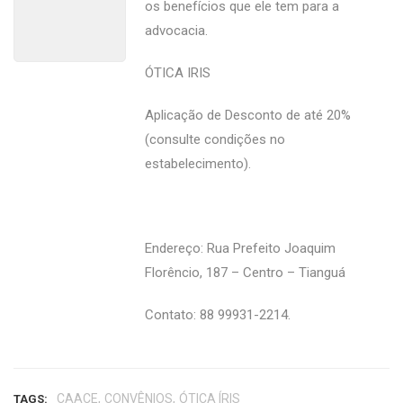
os benefícios que ele tem para a
advocacia.
ÓTICA IRIS
Aplicação de Desconto de até 20%
(consulte condições no
estabelecimento).
Endereço: Rua Prefeito Joaquim
Florêncio, 187 – Centro – Tianguá
Contato: 88 99931-2214.
,
,
CAACE
CONVÊNIOS
ÓTICA ÍRIS
TAGS: