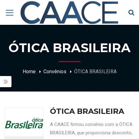
ÓTICA BRASILEIRA
Home
Convênios
ÓTICA BRASILEIRA
ÓTICA BRASILEIRA
A CAACE firmou convênio com a ÓTICA
BRASILEIRA, que proporciona desconto,