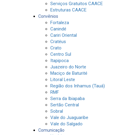
Serviços Gratuitos CAACE
Estruturas CAACE
Convênios
Fortaleza
Canindé
Cariri Oriental
Cratéus
Crato
Centro Sul
Itapipoca
Juazeiro do Norte
Maciço de Baturité
Litoral Leste
Região dos Inhamus (Tauá)
RMF
Serra da Ibiapaba
Sertão Central
Sobral
Vale do Juaguaribe
Vale do Salgado
Comunicação