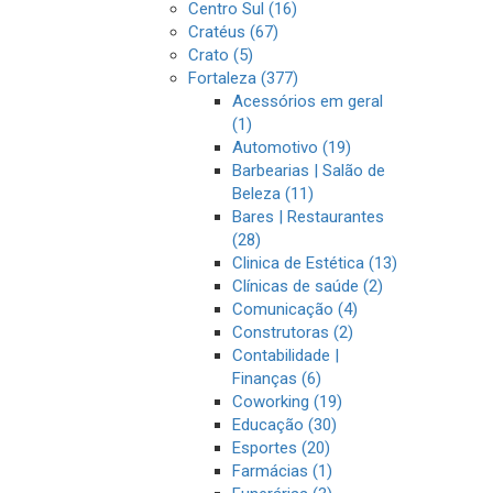
Centro Sul (16)
Cratéus (67)
Crato (5)
Fortaleza (377)
Acessórios em geral
(1)
Automotivo (19)
Barbearias | Salão de
Beleza (11)
Bares | Restaurantes
(28)
Clinica de Estética (13)
Clínicas de saúde (2)
Comunicação (4)
Construtoras (2)
Contabilidade |
Finanças (6)
Coworking (19)
Educação (30)
Esportes (20)
Farmácias (1)