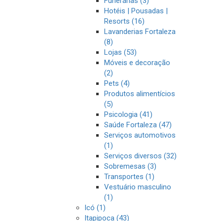
Funerárias (3)
Hotéis | Pousadas |
Resorts (16)
Lavanderias Fortaleza
(8)
Lojas (53)
Móveis e decoração
(2)
Pets (4)
Produtos alimentícios
(5)
Psicologia (41)
Saúde Fortaleza (47)
Serviços automotivos
(1)
Serviços diversos (32)
Sobremesas (3)
Transportes (1)
Vestuário masculino
(1)
Icó (1)
Itapipoca (43)