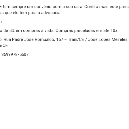
 tem sempre um convênio com a sua cara. Confira mais este parce
os que ele tem para a advocacia.
m
o de 5% em compras à vista. Compras parceladas em até 10x.
: Rua Padre José Romualdo, 157 – Trairi/CE / José Lopes Meireles,
u/CE
: 8599978-5507