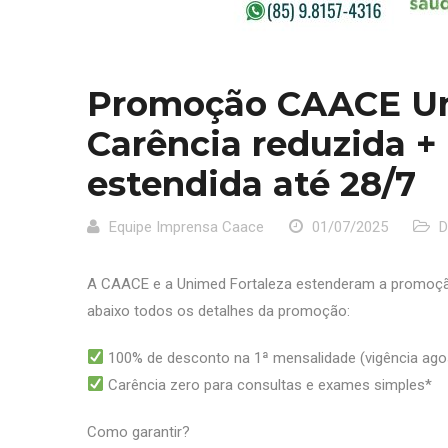
Promoção CAACE Un
Carência reduzida + 
estendida até 28/7
Equipe Imprensa Caace
01/07/2025
D
A CAACE e a Unimed Fortaleza estenderam a promoção p
abaixo todos os detalhes da promoção:
100% de desconto na 1ª mensalidade (vigência ago
Carência zero para consultas e exames simples*
Como garantir?