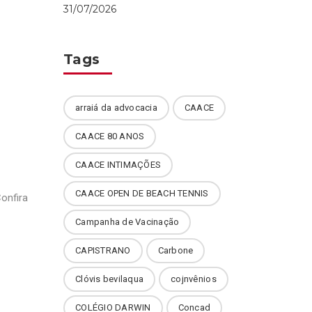
31/07/2026
Tags
arraiá da advocacia
CAACE
CAACE 80 ANOS
CAACE INTIMAÇÕES
CAACE OPEN DE BEACH TENNIS
onfira
Campanha de Vacinação
CAPISTRANO
Carbone
Clóvis bevilaqua
cojnvênios
COLÉGIO DARWIN
Concad