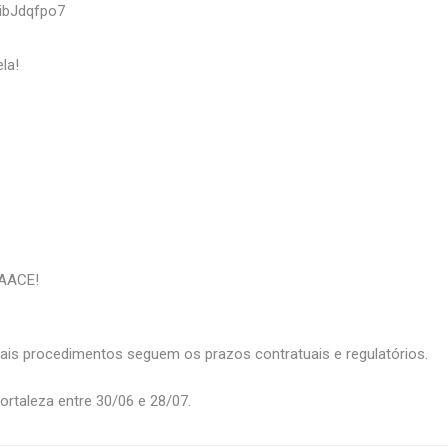
2ibJdqfpo7
la!
CAACE!
ais procedimentos seguem os prazos contratuais e regulatórios.
rtaleza entre 30/06 e 28/07.