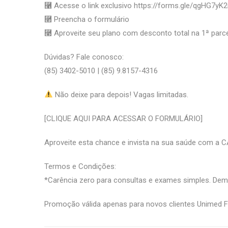
⿡ Acesse o link exclusivo https://forms.gle/qgHG7yK
⿢ Preencha o formulário
⿣ Aproveite seu plano com desconto total na 1ª parce
Dúvidas? Fale conosco:
(85) 3402-5010 | (85) 9.8157-4316
Não deixe para depois! Vagas limitadas.
[CLIQUE AQUI PARA ACESSAR O FORMULÁRIO]
Aproveite esta chance e invista na sua saúde com a 
Termos e Condições:
*Carência zero para consultas e exames simples. Dem
Promoção válida apenas para novos clientes Unimed Fo