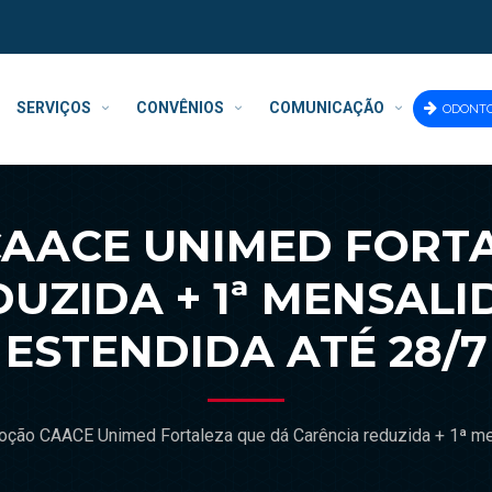
SERVIÇOS
CONVÊNIOS
COMUNICAÇÃO
ODONT
AACE UNIMED FORTA
UZIDA + 1ª MENSALI
ESTENDIDA ATÉ 28/7
ção CAACE Unimed Fortaleza que dá Carência reduzida + 1ª men