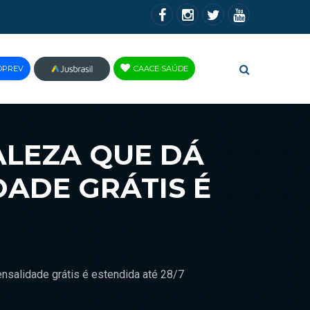
OPREV
CAACE SAÚDE
JUS
BRASIL
LEZA QUE DÁ
DADE GRÁTIS É
salidade grátis é estendida até 28/7