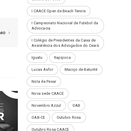
I CAACE Open de Beach Tennis
I Campeonato Nacional de Futebol da
Advocacia
IMO
I Colégio de Presidentes da Caixa de
Assistência dos Advogados do Ceará
Iguatu
Itapipoca
Lucas Asfor
Maciço de Baturité
Nota de Pesar
Nova sede CAACE
Novembro Azzul
OAB
OAB-CE
Outubro Rosa
Outubro Rosa CAACE