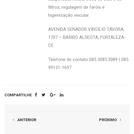
filtros, regulagem de faróis e
higienização veicular.
AVENIDA SENADOR VIRGÍLIO TÁVORA,
1707 – BAIRRO ALDEOTA, FORTALEZA-
CE
Telefone de contato:085 3085.3089 | 085
99151-1697
COMPARTILHE
ANTERIOR
PRÓXIMO