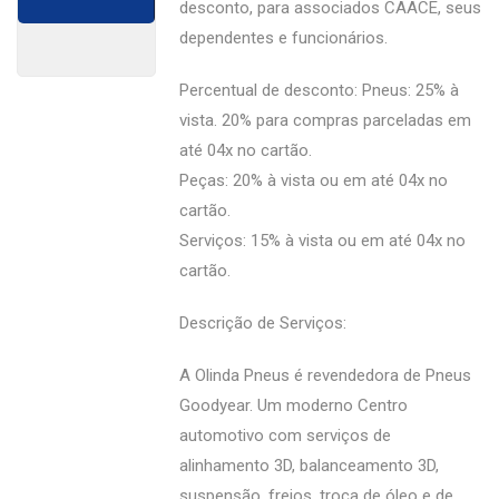
desconto, para associados CAACE, seus
dependentes e funcionários.
Percentual de desconto: Pneus: 25% à
vista. 20% para compras parceladas em
até 04x no cartão.
Peças: 20% à vista ou em até 04x no
cartão.
Serviços: 15% à vista ou em até 04x no
cartão.
Descrição de Serviços:
A Olinda Pneus é revendedora de Pneus
Goodyear. Um moderno Centro
automotivo com serviços de
alinhamento 3D, balanceamento 3D,
suspensão, freios, troca de óleo e de