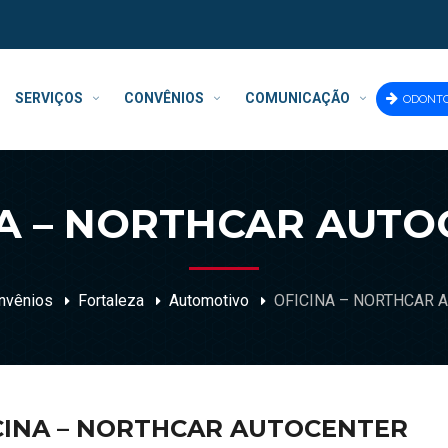
SERVIÇOS
CONVÊNIOS
COMUNICAÇÃO
ODONT
NA – NORTHCAR AUTO
nvênios
Fortaleza
Automotivo
OFICINA – NORTHCAR 
CINA – NORTHCAR AUTOCENTER