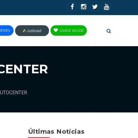
OPREV
CAACE SAÚDE
JUS
BRASIL
CENTER
AUTOCENTER
Últimas Notícias