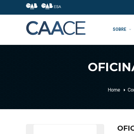
SOBRE
OFICI
Home
Co
OFI