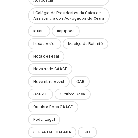
Advocacia
I Colégio de Presidentes da Caixa de
Assistência dos Advogados do Ceará
Iguatu
Itapipoca
Lucas Asfor
Maciço de Baturité
Nota de Pesar
Nova sede CAACE
Novembro Azzul
OAB
OAB-CE
Outubro Rosa
Outubro Rosa CAACE
Pedal Legal
SERRA DA IBIAPABA
TJCE