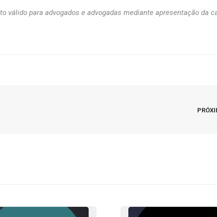
o válido para advogados e advogadas mediante apresentação da ca
PRÓX