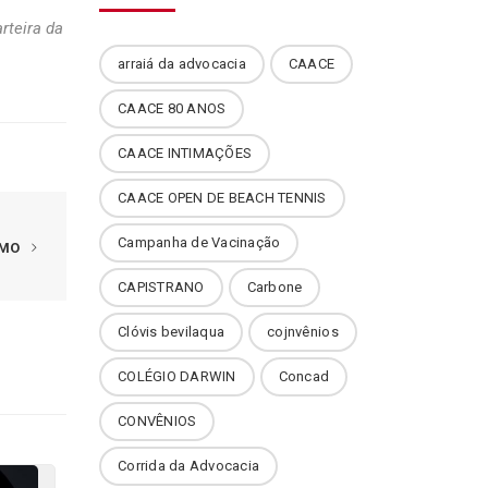
rteira da
arraiá da advocacia
CAACE
CAACE 80 ANOS
CAACE INTIMAÇÕES
CAACE OPEN DE BEACH TENNIS
Campanha de Vacinação
IMO
CAPISTRANO
Carbone
Clóvis bevilaqua
cojnvênios
COLÉGIO DARWIN
Concad
CONVÊNIOS
Corrida da Advocacia