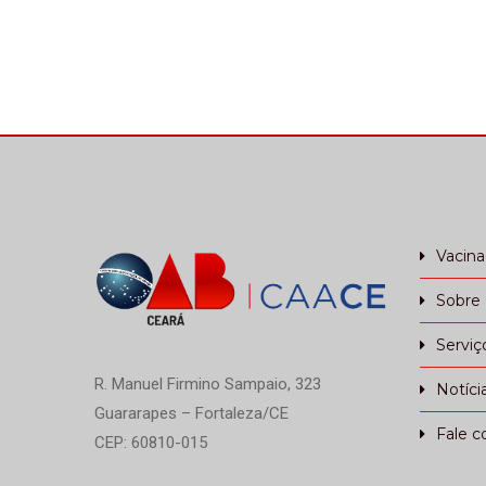
Vacin
Sobre
Serviç
R. Manuel Firmino Sampaio, 323
Notíci
Guararapes – Fortaleza/CE
Fale c
CEP: 60810-015