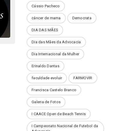
Cássio Pacheco
câncer de mama
Democrata
DIA DAS MÃES
Dia das Mães da Advocacia
Dia Internacional da Mulher
Erinaldo Dantas
faculdade evoluir
FARMOVIR
Francisca Castelo Branco
Galeria de Fotos
I CAACE Open de Beach Tennis
I Campeonato Nacional de Futebol da