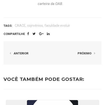
carteira da OAB.
,
,
CAACE
cojnvênios
faculdade evoluir
TAGS:
COMPARTILHE
ANTERIOR
PRÓXIMO
VOCÊ TAMBÉM PODE GOSTAR: