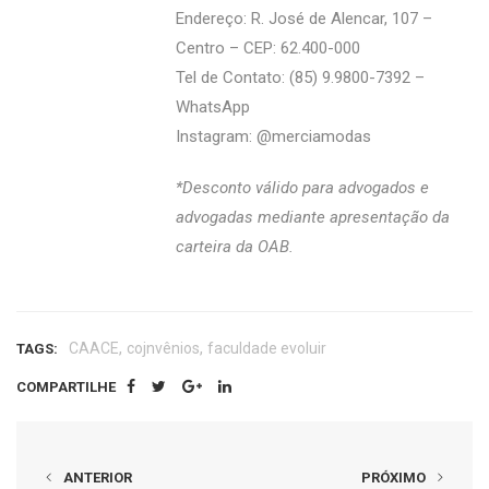
Endereço: R. José de Alencar, 107 –
Centro – CEP: 62.400-000
Tel de Contato: (85) 9.9800-7392 –
WhatsApp
Instagram: @‌merciamodas
*Desconto válido para advogados e
advogadas mediante apresentação da
carteira da OAB.
,
,
CAACE
cojnvênios
faculdade evoluir
TAGS:
COMPARTILHE
ANTERIOR
PRÓXIMO