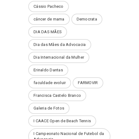
Cássio Pacheco
câncer de mama
Democrata
DIA DAS MÃES
Dia das Mães da Advocacia
Dia Internacional da Mulher
Erinaldo Dantas
faculdade evoluir
FARMOVIR
Francisca Castelo Branco
Galeria de Fotos
I CAACE Open de Beach Tennis
I Campeonato Nacional de Futebol da