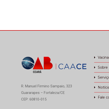
Vacin
Sobre
Serviç
R. Manuel Firmino Sampaio, 323
Notíci
Guararapes – Fortaleza/CE
Fale c
CEP: 60810-015