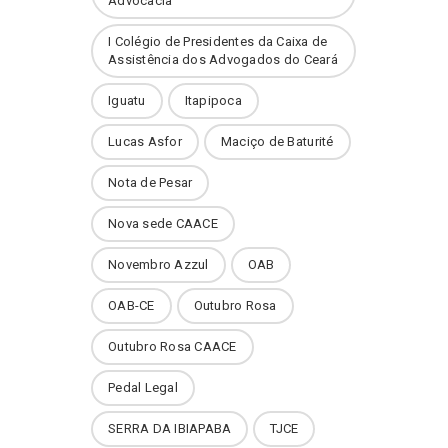
Advocacia
I Colégio de Presidentes da Caixa de
Assistência dos Advogados do Ceará
Iguatu
Itapipoca
Lucas Asfor
Maciço de Baturité
Nota de Pesar
Nova sede CAACE
Novembro Azzul
OAB
OAB-CE
Outubro Rosa
Outubro Rosa CAACE
Pedal Legal
SERRA DA IBIAPABA
TJCE