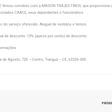
 firmou convênio com a MAISON TRAJES FINOS, que proporciona 
sociados CAACE, seus dependentes e funcionários.
o do serviço oferecido: Aluguel de vestidos e ternos
al de desconto: 15% (quinze por cento) de desconto
formações:
 de Agosto, 720 – Centro, Tianguá – CE, 62320-000
PRÓX