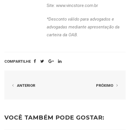
Site:
www.vincstore.com.br
*Desconto válido para advogados e
advogadas mediante apresentação da
carteira da OAB.
COMPARTILHE
ANTERIOR
PRÓXIMO
VOCÊ TAMBÉM PODE GOSTAR: