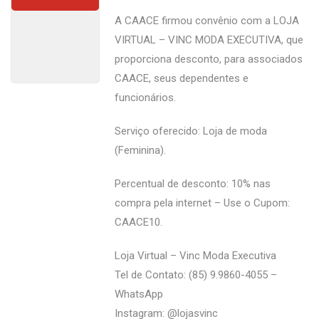
A CAACE firmou convênio com a LOJA
VIRTUAL – VINC MODA EXECUTIVA, que
proporciona desconto, para associados
CAACE, seus dependentes e
funcionários.
Serviço oferecido: Loja de moda
(Feminina).
Percentual de desconto: 10% nas
compra pela internet – Use o Cupom:
CAACE10.
Loja Virtual – Vinc Moda Executiva
Tel de Contato: (85) 9.9860-4055 –
WhatsApp
Instagram: @‌lojasvinc