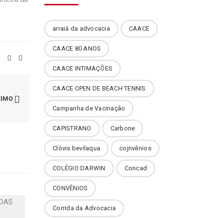
arraiá da advocacia
CAACE
CAACE 80 ANOS
CAACE INTIMAÇÕES
CAACE OPEN DE BEACH TENNIS
XIMO
Campanha de Vacinação
CAPISTRANO
Carbone
Clóvis bevilaqua
cojnvênios
COLÉGIO DARWIN
Concad
CONVÊNIOS
Corrida da Advocacia