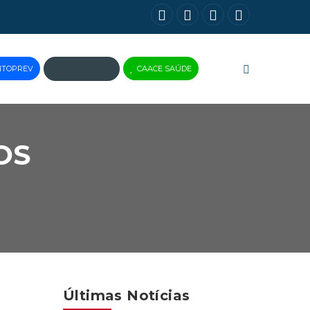
NTOPREV
CAACE SAÚDE
JUS
BRASIL
OS
Últimas Notícias