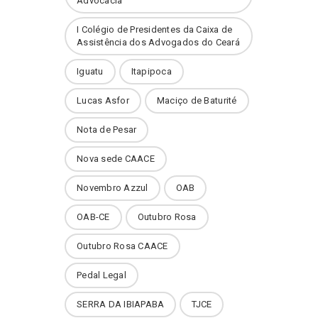
Advocacia
I Colégio de Presidentes da Caixa de
Assistência dos Advogados do Ceará
Iguatu
Itapipoca
Lucas Asfor
Maciço de Baturité
Nota de Pesar
Nova sede CAACE
Novembro Azzul
OAB
OAB-CE
Outubro Rosa
Outubro Rosa CAACE
Pedal Legal
SERRA DA IBIAPABA
TJCE