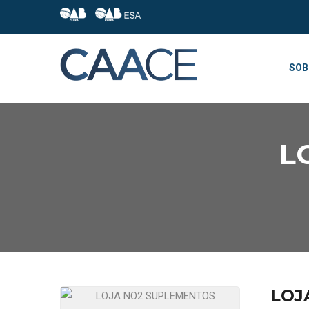
SOB
L
LOJ