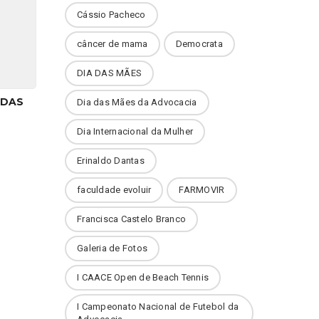
Cássio Pacheco
câncer de mama
Democrata
DIA DAS MÃES
ODAS
Dia das Mães da Advocacia
Dia Internacional da Mulher
Erinaldo Dantas
faculdade evoluir
FARMOVIR
Francisca Castelo Branco
Galeria de Fotos
I CAACE Open de Beach Tennis
I Campeonato Nacional de Futebol da