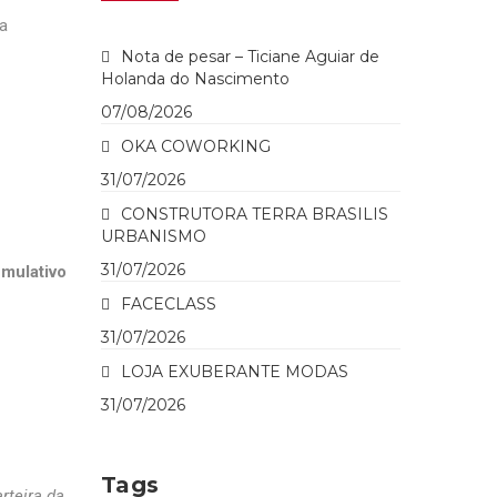
a
Nota de pesar – Ticiane Aguiar de
Holanda do Nascimento
07/08/2026
OKA COWORKING
31/07/2026
CONSTRUTORA TERRA BRASILIS
URBANISMO
31/07/2026
mulativo
FACECLASS
31/07/2026
LOJA EXUBERANTE MODAS
31/07/2026
Tags
rteira da