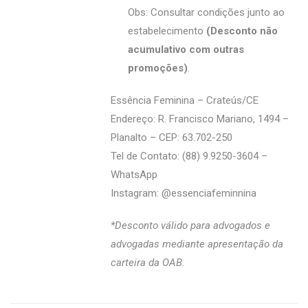
Obs: Consultar condições junto ao
estabelecimento
(Desconto não
acumulativo com outras
promoções)
.
Essência Feminina – Crateús/CE
Endereço: R. Francisco Mariano, 1494 –
Planalto – CEP: 63.702-250
Tel de Contato: (88) 9.9250-3604 –
WhatsApp
Instagram: @‌essenciafeminnina
*Desconto válido para advogados e
advogadas mediante apresentação da
carteira da OAB.