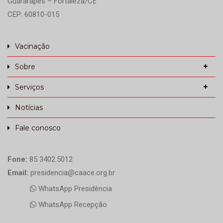
Guararapes – Fortaleza/CE
CEP: 60810-015
Vacinação
Sobre
Serviços
Notícias
Fale conosco
Fone:
85 3402.5012
Email:
presidencia@caace.org.br
WhatsApp Presidência
WhatsApp Recepção