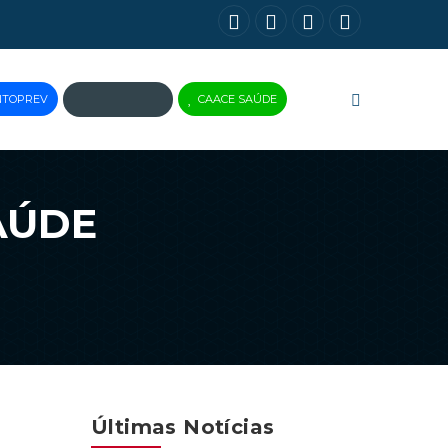
NTOPREV
CAACE SAÚDE
JUS
BRASIL
AÚDE
Últimas Notícias