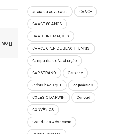
arraiá da advocacia
CAACE
CAACE 80 ANOS
CAACE INTIMAÇÕES
XIMO
CAACE OPEN DE BEACH TENNIS
Campanha de Vacinação
CAPISTRANO
Carbone
Clóvis bevilaqua
cojnvênios
COLÉGIO DARWIN
Concad
CONVÊNIOS
Corrida da Advocacia