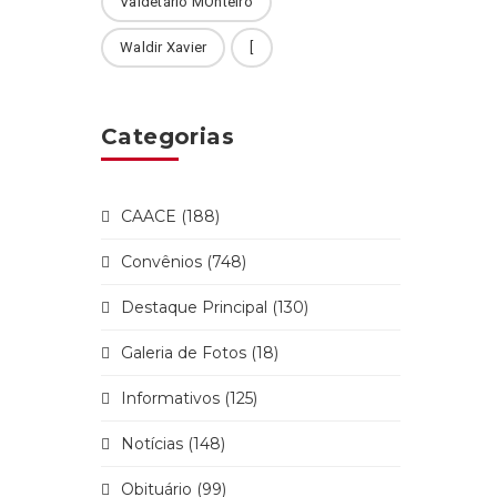
Valdetário MOnteiro
Waldir Xavier
[
Categorias
CAACE (188)
Convênios (748)
Destaque Principal (130)
Galeria de Fotos (18)
Informativos (125)
Notícias (148)
Obituário (99)