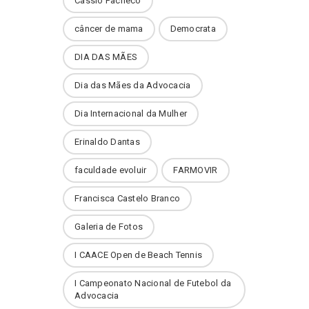
Cássio Pacheco
câncer de mama
Democrata
DIA DAS MÃES
Dia das Mães da Advocacia
Dia Internacional da Mulher
Erinaldo Dantas
faculdade evoluir
FARMOVIR
Francisca Castelo Branco
Galeria de Fotos
I CAACE Open de Beach Tennis
I Campeonato Nacional de Futebol da
Advocacia