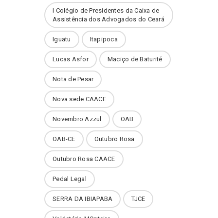
I Colégio de Presidentes da Caixa de
Assistência dos Advogados do Ceará
Iguatu
Itapipoca
Lucas Asfor
Maciço de Baturité
Nota de Pesar
Nova sede CAACE
Novembro Azzul
OAB
OAB-CE
Outubro Rosa
Outubro Rosa CAACE
Pedal Legal
SERRA DA IBIAPABA
TJCE