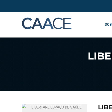
SOB
LIB
LIB