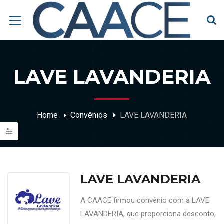
LAVE LAVANDERIA
Home
Convênios
LAVE LAVANDERIA
LAVE LAVANDERIA
A CAACE firmou convênio com a LAVE
LAVANDERIA, que proporciona desconto,