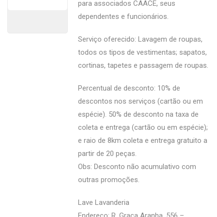
para associados CAACE, seus
dependentes e funcionários.
Serviço oferecido: Lavagem de roupas,
todos os tipos de vestimentas; sapatos,
cortinas, tapetes e passagem de roupas.
Percentual de desconto: 10% de
descontos nos serviços (cartão ou em
espécie). 50% de desconto na taxa de
coleta e entrega (cartão ou em espécie);
e raio de 8km coleta e entrega gratuito a
partir de 20 peças.
Obs: Desconto não acumulativo com
outras promoções.
Lave Lavanderia
Endereço: R. Graça Aranha, 556 –