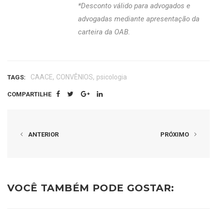
*Desconto válido para advogados e
advogadas mediante apresentação da
carteira da OAB.
,
,
CAACE
CONVÊNIOS
psicologia
TAGS:
COMPARTILHE
ANTERIOR
PRÓXIMO
VOCÊ TAMBÉM PODE GOSTAR: