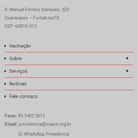
R. Manuel Firmino Sampaio, 323
Guararapes – Fortaleza/CE
CEP: 60810-015
Vacinação
Sobre
Serviços
Notícias
Fale conosco
Fone:
85 3402.5012
Email:
presidencia@caace.org.br
WhatsApp Presidência