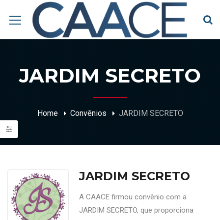
JARDIM SECRETO
Home
Convênios
JARDIM SECRETO
JARDIM SECRETO
A CAACE firmou convênio com a
JARDIM SECRETO, que proporciona