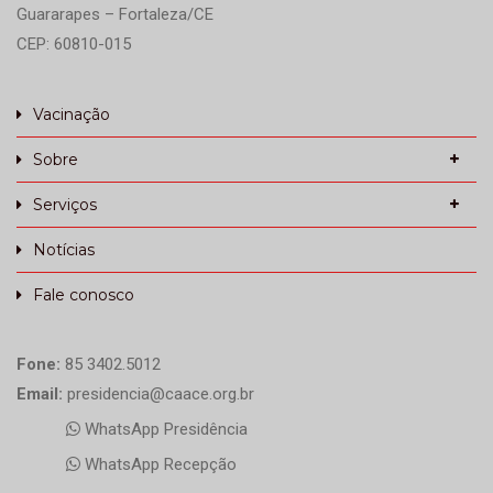
Guararapes – Fortaleza/CE
CEP: 60810-015
Vacinação
Sobre
Serviços
Notícias
Fale conosco
Fone:
85 3402.5012
Email:
presidencia@caace.org.br
WhatsApp Presidência
WhatsApp Recepção