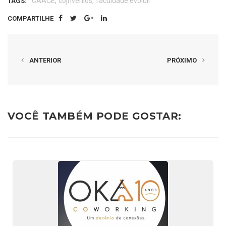
,
,
CAACE
cojnvênios
faculdade evoluir
TAGS:
COMPARTILHE
ANTERIOR
PRÓXIMO
VOCÊ TAMBÉM PODE GOSTAR: