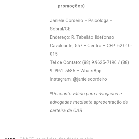
promoções)
.
Janiele Cordeiro – Psicóloga –
Sobral/CE
Endereço: R. Tabelião Ildefonso
Cavalcante, 557 – Centro – CEP: 62.010-
015
Tel de Contato: (88) 9.9625-7196 / (88)
9.9961-5585 – WhatsApp
Instagram: @‌janielecordeiro
*Desconto válido para advogados e
advogadas mediante apresentação da
carteira da OAB.