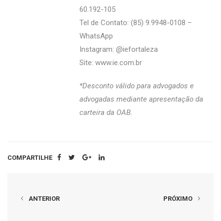
60.192-105
Tel de Contato: (85) 9.9948-0108 –
WhatsApp
Instagram: @‌iefortaleza
Site:
www.ie.com.br
*Desconto válido para advogados e
advogadas mediante apresentação da
carteira da OAB.
COMPARTILHE
ANTERIOR
PRÓXIMO