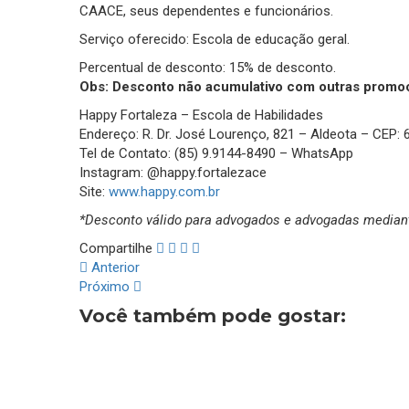
CAACE, seus dependentes e funcionários.
Serviço oferecido: Escola de educação geral.
Percentual de desconto: 15% de desconto.
Obs: Desconto não acumulativo com outras promo
Happy Fortaleza – Escola de Habilidades
Endereço: R. Dr. José Lourenço, 821 – Aldeota – CEP: 
Tel de Contato: (85) 9.9144-8490 – WhatsApp
Instagram: @‌happy.fortalezace
Site:
www.happy.com.br
*Desconto válido para advogados e advogadas mediant
Compartilhe
Anterior
Próximo
Você também pode gostar: