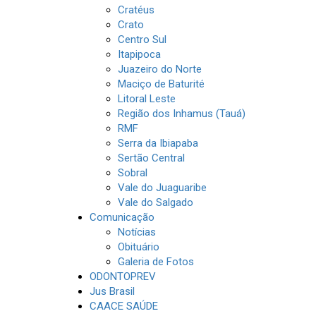
Cratéus
Crato
Centro Sul
Itapipoca
Juazeiro do Norte
Maciço de Baturité
Litoral Leste
Região dos Inhamus (Tauá)
RMF
Serra da Ibiapaba
Sertão Central
Sobral
Vale do Juaguaribe
Vale do Salgado
Comunicação
Notícias
Obituário
Galeria de Fotos
ODONTOPREV
Jus Brasil
CAACE SAÚDE