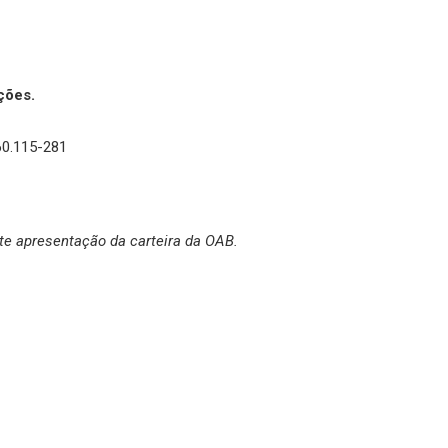
ções.
60.115-281
e apresentação da carteira da OAB.