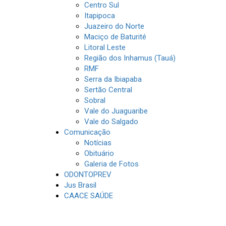
Centro Sul
Itapipoca
Juazeiro do Norte
Maciço de Baturité
Litoral Leste
Região dos Inhamus (Tauá)
RMF
Serra da Ibiapaba
Sertão Central
Sobral
Vale do Juaguaribe
Vale do Salgado
Comunicação
Notícias
Obituário
Galeria de Fotos
ODONTOPREV
Jus Brasil
CAACE SAÚDE