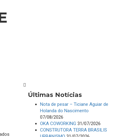
E
Últimas Notícias
Nota de pesar – Ticiane Aguiar de
Holanda do Nascimento
07/08/2026
OKA COWORKING
31/07/2026
CONSTRUTORA TERRA BRASILIS
iados
URBANISMO
31/07/2026