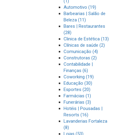
(1)
Automotivo (19)
Barbearias | Salão de
Beleza (11)
Bares | Restaurantes
(28)
Clinica de Estética (13)
Clínicas de saúde (2)
Comunicação (4)
Construtoras (2)
Contabilidade |
Finanças (6)
Coworking (19)
Educação (30)
Esportes (20)
Farmácias (1)
Funerárias (3)
Hotéis | Pousadas |
Resorts (16)
Lavanderias Fortaleza
(8)
Lojas (53)