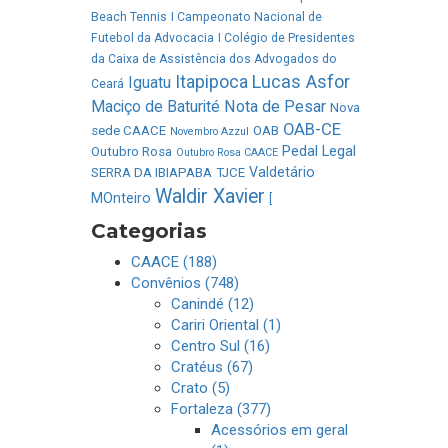
Beach Tennis
I Campeonato Nacional de
Futebol da Advocacia
I Colégio de Presidentes
da Caixa de Assistência dos Advogados do
Lucas Asfor
Itapipoca
Iguatu
Ceará
Maciço de Baturité
Nota de Pesar
Nova
OAB-CE
sede CAACE
OAB
Novembro Azzul
Pedal Legal
Outubro Rosa
Outubro Rosa CAACE
Valdetário
SERRA DA IBIAPABA
TJCE
Waldir Xavier
MOnteiro
[
Categorias
CAACE (188)
Convênios (748)
Canindé (12)
Cariri Oriental (1)
Centro Sul (16)
Cratéus (67)
Crato (5)
Fortaleza (377)
Acessórios em geral