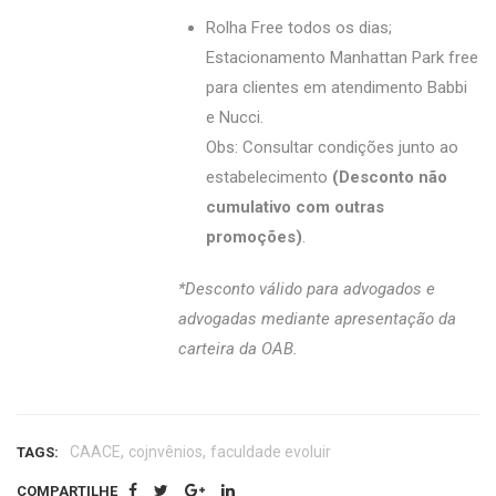
Rolha Free todos os dias;
Estacionamento Manhattan Park free
para clientes em atendimento Babbi
e Nucci.
Obs: Consultar condições junto ao
estabelecimento
(Desconto não
cumulativo com outras
promoções)
.
*Desconto válido para advogados e
advogadas mediante apresentação da
carteira da OAB.
,
,
CAACE
cojnvênios
faculdade evoluir
TAGS:
COMPARTILHE