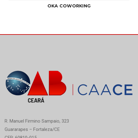
OKA COWORKING
R. Manuel Firmino Sampaio, 323
Guararapes – Fortaleza/CE
CEP: 60810-015