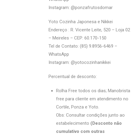
Instagram: @‌ponzafrutosdomar
Yoto Cozinha Japonesa e Nikkei
Endereço : R. Vicente Leite, 520 – Loja 02
– Meireles – CEP: 60.170-150
Tel de Contato: (85) 9.8956-6469 –
WhatsApp
Instagram: @‌yotocozinhanikkei
Percentual de desconto:
Rolha Free todos os dias; Manobrista
free para cliente em atendimento no
Cortile, Ponza e Yoto.
Obs: Consultar condições junto ao
estabelecimento
(Desconto não
cumulativo com outras