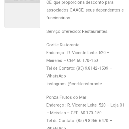
OE, que proporciona desconto para
associados CAACE, seus dependentes e
funcionários.
Serviço oferecido: Restaurantes.
Cortile Ristorante
Endereço : R. Vicente Leite, 520 –
Meireles – CEP: 60.170-150
Tel de Contato: (85) 9.8142-1509 –
WhatsApp
Instagram: @‌cortileristorante
Ponza Frutos do Mar
Endereço : R. Vicente Leite, 520 – Loja 01
– Meireles – CEP: 60.170-150
Tel de Contato: (85) 9.8956-6470 –
WhatsApp