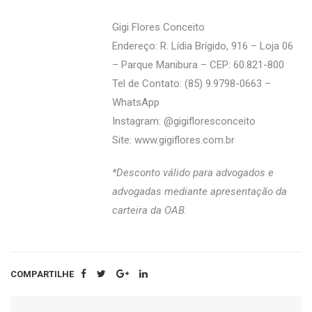
Gigi Flores Conceito
Endereço: R. Lídia Brígido, 916 – Loja 06
– Parque Manibura – CEP: 60.821-800
Tel de Contato: (85) 9.9798-0663 –
WhatsApp
Instagram: @‌gigifloresconceito
Site:
www.gigiflores.com.br
*Desconto válido para advogados e
advogadas mediante apresentação da
carteira da OAB.
COMPARTILHE