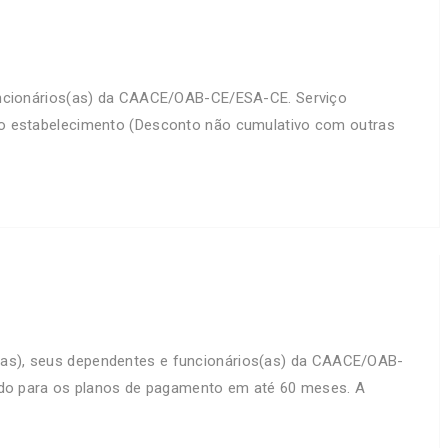
ncionários(as) da CAACE/OAB-CE/ESA-CE. Serviço
 ao estabelecimento (Desconto não cumulativo com outras
), seus dependentes e funcionários(as) da CAACE/OAB-
álido para os planos de pagamento em até 60 meses. A