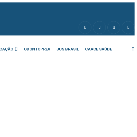
CAÇÃO
ODONTOPREV
JUS BRASIL
CAACE SAÚDE