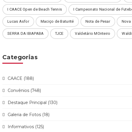
I CAACE Open de Beach Tennis
I Campeonato Nacional de Futeb
Lucas Asfor
Maciço de Baturité
Nota de Pesar
Nova
SERRA DA IBIAPABA
TJCE
Valdetário MOnteiro
Waldi
Categorias
CAACE (188)
Convênios (748)
Destaque Principal (130)
Galeria de Fotos (18)
Informativos (125)