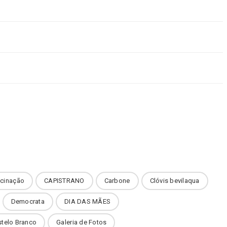
cinação
CAPISTRANO
Carbone
Clóvis bevilaqua
Democrata
DIA DAS MÃES
stelo Branco
Galeria de Fotos