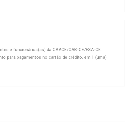
ntes e funcionários(as) da CAACE/OAB-CE/ESA-CE.
onto para pagamentos no cartão de crédito, em 1 (uma)