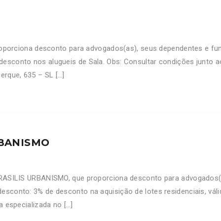
orciona desconto para advogados(as), seus dependentes e fu
 desconto nos alugueis de Sala. Obs: Consultar condições junto
erque, 635 – SL […]
RBANISMO
ILIS URBANISMO, que proporciona desconto para advogados(as
desconto: 3% de desconto na aquisição de lotes residenciais, v
a especializada no […]