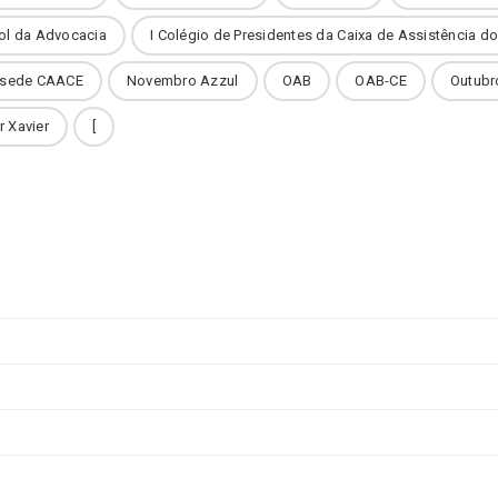
ol da Advocacia
I Colégio de Presidentes da Caixa de Assistência 
 sede CAACE
Novembro Azzul
OAB
OAB-CE
Outubr
r Xavier
[