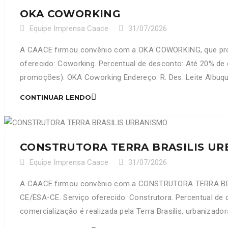
OKA COWORKING
Equipe Imprensa Caace
31/07/2026
A CAACE firmou convênio com a OKA COWORKING, que prop
oferecido: Coworking. Percentual de desconto: Até 20% de
promoções). OKA Coworking Endereço: R. Des. Leite Albuqu
CONTINUAR LENDO
CONSTRUTORA TERRA BRASILIS U
Equipe Imprensa Caace
31/07/2026
A CAACE firmou convênio com a CONSTRUTORA TERRA BRAS
CE/ESA-CE. Serviço oferecido: Construtora. Percentual de 
comercialização é realizada pela Terra Brasilis, urbanizador