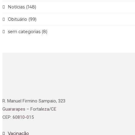
Notícias (148)
Obituário (99)
sem categorias (8)
R. Manuel Firmino Sampaio, 323
Guararapes – Fortaleza/CE
CEP: 60810-015
Vacinação