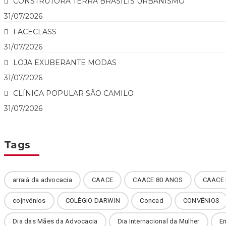
CONSTRUTORA TERRA BRASILIS URBANISMO
31/07/2026
FACECLASS
31/07/2026
LOJA EXUBERANTE MODAS
31/07/2026
CLÍNICA POPULAR SÃO CAMILO
31/07/2026
Tags
arraiá da advocacia
CAACE
CAACE 80 ANOS
CAACE 
cojnvênios
COLÉGIO DARWIN
Concad
CONVÊNIOS
Dia das Mães da Advocacia
Dia Internacional da Mulher
Er