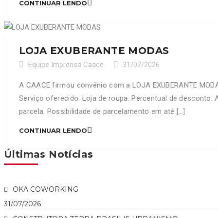
CONTINUAR LENDO
LOJA EXUBERANTE MODAS
Equipe Imprensa Caace
31/07/2026
A CAACE firmou convênio com a LOJA EXUBERANTE MODAS,
Serviço oferecido: Loja de roupa. Percentual de desconto
parcela. Possibilidade de parcelamento em até […]
CONTINUAR LENDO
Últimas Notícias
OKA COWORKING
31/07/2026