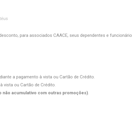
téus
esconto, para associados CAACE, seus dependentes e funcionário
iante a pagamento à vista ou Cartão de Crédito.
vista ou Cartão de Crédito.
o não acumulativo com outras promoções)
.