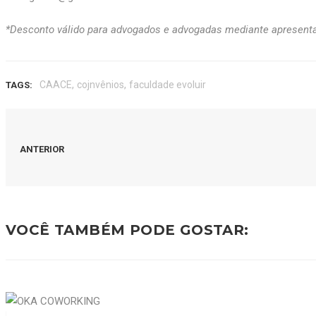
*Desconto válido para advogados e advogadas mediante apresenta
,
,
CAACE
cojnvênios
faculdade evoluir
TAGS:
ANTERIOR
VOCÊ TAMBÉM PODE GOSTAR: