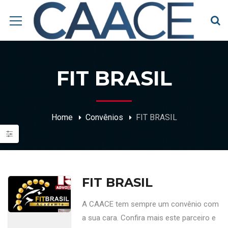
FIT BRASIL
Home
Convênios
FIT BRASIL
FIT BRASIL
A CAACE tem sempre um convênio com
a sua cara. Confira mais este parceiro e