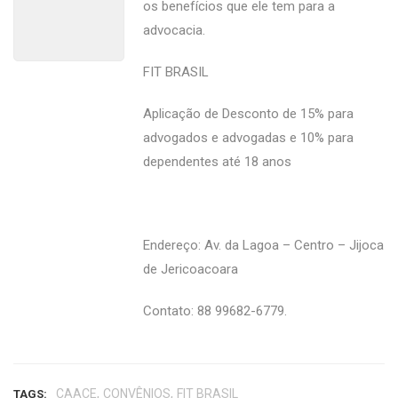
os benefícios que ele tem para a
advocacia.
FIT BRASIL
Aplicação de Desconto de 15% para
advogados e advogadas e 10% para
dependentes até 18 anos
Endereço: Av. da Lagoa – Centro – Jijoca
de Jericoacoara
Contato: 88 99682-6779.
,
,
CAACE
CONVÊNIOS
FIT BRASIL
TAGS: