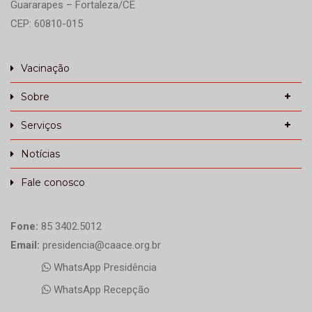
Guararapes – Fortaleza/CE
CEP: 60810-015
Vacinação
Sobre
Serviços
Notícias
Fale conosco
Fone:
85 3402.5012
Email:
presidencia@caace.org.br
WhatsApp Presidência
WhatsApp Recepção