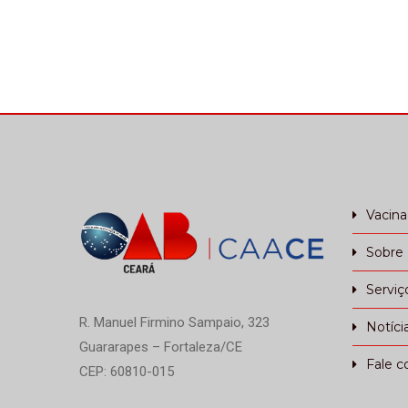
Vacin
Sobre
Serviç
R. Manuel Firmino Sampaio, 323
Notíci
Guararapes – Fortaleza/CE
Fale c
CEP: 60810-015