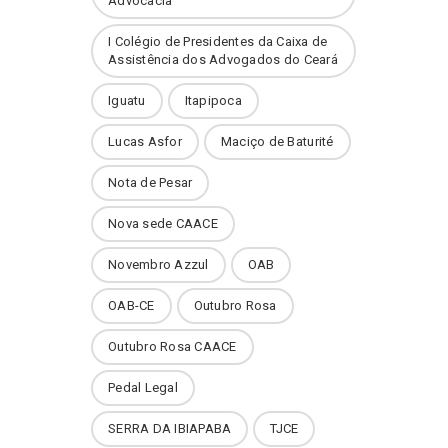
Advocacia
I Colégio de Presidentes da Caixa de
Assistência dos Advogados do Ceará
Iguatu
Itapipoca
Lucas Asfor
Maciço de Baturité
Nota de Pesar
Nova sede CAACE
Novembro Azzul
OAB
OAB-CE
Outubro Rosa
Outubro Rosa CAACE
Pedal Legal
SERRA DA IBIAPABA
TJCE