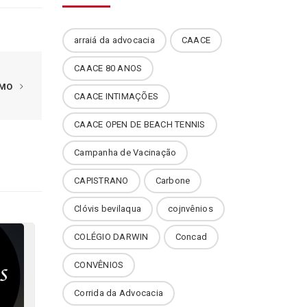
arraiá da advocacia
CAACE
CAACE 80 ANOS
IMO
CAACE INTIMAÇÕES
CAACE OPEN DE BEACH TENNIS
Campanha de Vacinação
CAPISTRANO
Carbone
Clóvis bevilaqua
cojnvênios
COLÉGIO DARWIN
Concad
CONVÊNIOS
Corrida da Advocacia