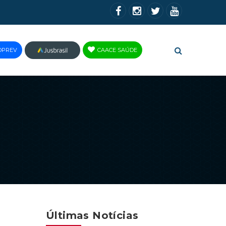
OPREV
CAACE SAÚDE
JUS
BRASIL
Últimas Notícias