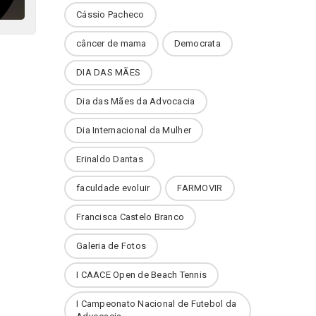
Cássio Pacheco
câncer de mama
Democrata
DIA DAS MÃES
Dia das Mães da Advocacia
Dia Internacional da Mulher
Erinaldo Dantas
faculdade evoluir
FARMOVIR
Francisca Castelo Branco
Galeria de Fotos
I CAACE Open de Beach Tennis
I Campeonato Nacional de Futebol da