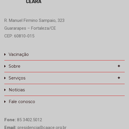
R. Manuel Firmino Sampaio, 323
Guararapes – Fortaleza/CE
CEP: 60810-015
Vacinação
Sobre
Serviços
Notícias
Fale conosco
Fone:
85 3402.5012
Email:
presidencia@caace.org.br