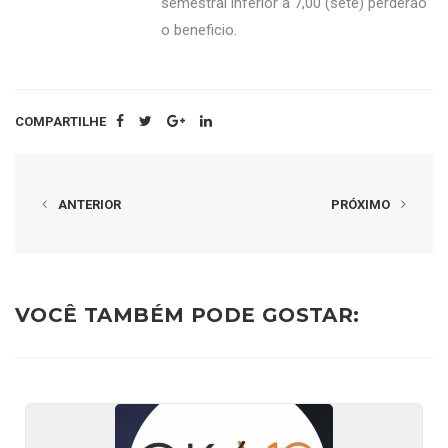
semestral inferior a 7,00 (sete) perderão
o beneficio.
COMPARTILHE
ANTERIOR
PRÓXIMO
VOCÊ TAMBÉM PODE GOSTAR: