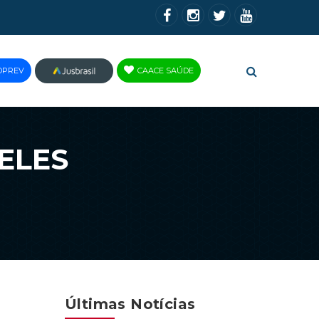
OPREV
CAACE SAÚDE
JUS
BRASIL
ELES
Últimas Notícias