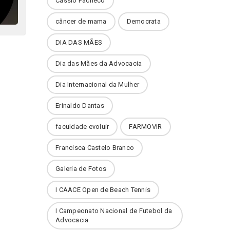
Cássio Pacheco
câncer de mama
Democrata
DIA DAS MÃES
Dia das Mães da Advocacia
Dia Internacional da Mulher
Erinaldo Dantas
faculdade evoluir
FARMOVIR
Francisca Castelo Branco
Galeria de Fotos
I CAACE Open de Beach Tennis
I Campeonato Nacional de Futebol da
Advocacia