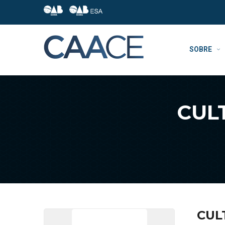
SOBRE
CUL
CUL