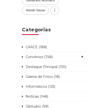
Valdetário MOnteiro
Waldir Xavier
[
Categorias
CAACE (188)
Convênios (748)
Destaque Principal (130)
Galeria de Fotos (18)
Informativos (125)
Notícias (148)
Obituário (99)