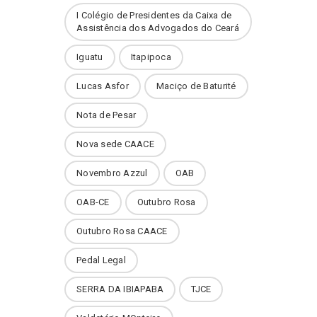
I Colégio de Presidentes da Caixa de
Assistência dos Advogados do Ceará
Iguatu
Itapipoca
Lucas Asfor
Maciço de Baturité
Nota de Pesar
Nova sede CAACE
Novembro Azzul
OAB
OAB-CE
Outubro Rosa
Outubro Rosa CAACE
Pedal Legal
SERRA DA IBIAPABA
TJCE