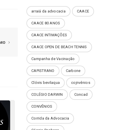
arraiá da advocacia
CAACE
CAACE 80 ANOS
CAACE INTIMAÇÕES
IMO
CAACE OPEN DE BEACH TENNIS
Campanha de Vacinação
CAPISTRANO
Carbone
Clóvis bevilaqua
cojnvênios
COLÉGIO DARWIN
Concad
CONVÊNIOS
Corrida da Advocacia