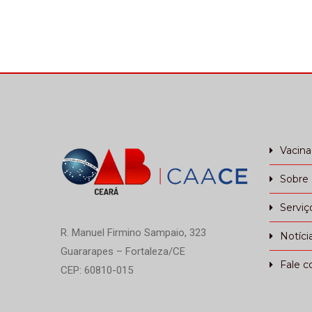
Vacin
Sobre
Serviç
R. Manuel Firmino Sampaio, 323
Notíci
Guararapes – Fortaleza/CE
Fale c
CEP: 60810-015