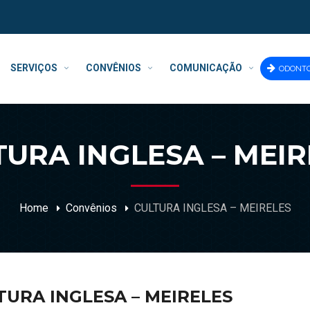
SERVIÇOS
CONVÊNIOS
COMUNICAÇÃO
ODONT
TURA INGLESA – MEIR
Home
Convênios
CULTURA INGLESA – MEIRELES
TURA INGLESA – MEIRELES