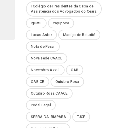
I Colégio de Presidentes da Caixa de
Assistência dos Advogados do Ceará
Iguatu
Itapipoca
Lucas Asfor
Maciço de Baturité
Nota de Pesar
Nova sede CAACE
Novembro Azzul
OAB
OAB-CE
Outubro Rosa
Outubro Rosa CAACE
Pedal Legal
SERRA DA IBIAPABA
TJCE