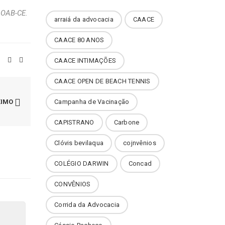
 OAB-CE.
arraiá da advocacia
CAACE
CAACE 80 ANOS
CAACE INTIMAÇÕES
CAACE OPEN DE BEACH TENNIS
XIMO
Campanha de Vacinação
CAPISTRANO
Carbone
Clóvis bevilaqua
cojnvênios
COLÉGIO DARWIN
Concad
CONVÊNIOS
Corrida da Advocacia