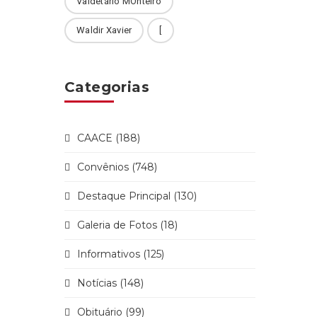
Valdetário MOnteiro
Waldir Xavier
[
Categorias
CAACE (188)
Convênios (748)
Destaque Principal (130)
Galeria de Fotos (18)
Informativos (125)
Notícias (148)
Obituário (99)