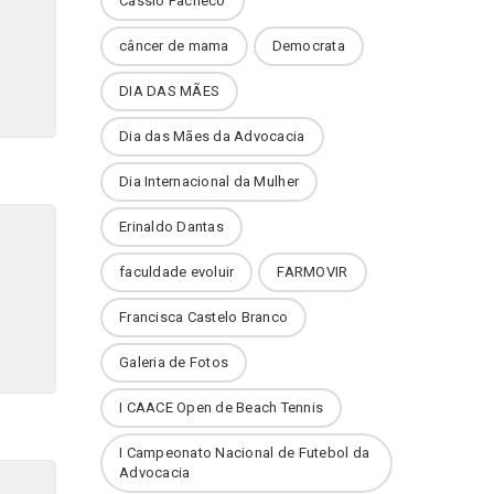
Cássio Pacheco
câncer de mama
Democrata
DIA DAS MÃES
Dia das Mães da Advocacia
Dia Internacional da Mulher
Erinaldo Dantas
faculdade evoluir
FARMOVIR
Francisca Castelo Branco
Galeria de Fotos
I CAACE Open de Beach Tennis
I Campeonato Nacional de Futebol da
Advocacia