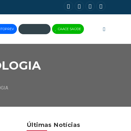
NTOPREV
CAACE SAÚDE
JUS
BRASIL
OLOGIA
OGIA
Últimas Notícias