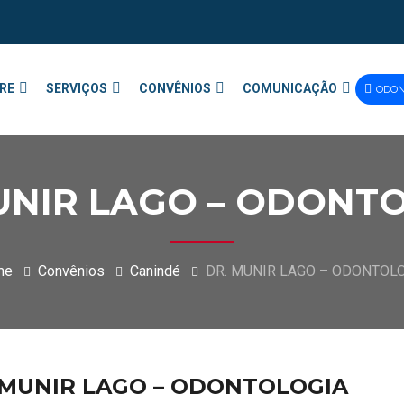
RE
SERVIÇOS
CONVÊNIOS
COMUNICAÇÃO
ODO
UNIR LAGO – ODONT
me
Convênios
Canindé
DR. MUNIR LAGO – ODONTOL
 MUNIR LAGO – ODONTOLOGIA