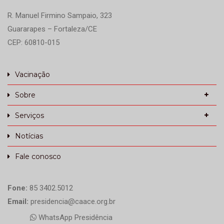
R. Manuel Firmino Sampaio, 323
Guararapes – Fortaleza/CE
CEP: 60810-015
Vacinação
Sobre
Serviços
Notícias
Fale conosco
Fone:
85 3402.5012
Email:
presidencia@caace.org.br
WhatsApp Presidência