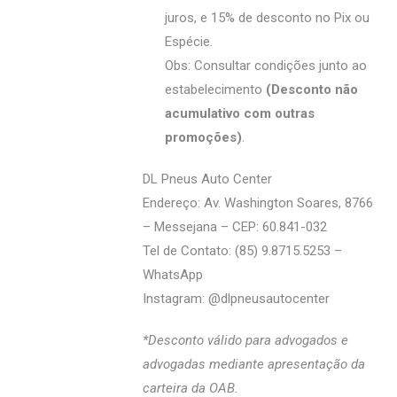
juros, e 15% de desconto no Pix ou
Espécie.
Obs: Consultar condições junto ao
estabelecimento
(Desconto não
acumulativo com outras
promoções)
.
DL Pneus Auto Center
Endereço: Av. Washington Soares, 8766
– Messejana – CEP: 60.841-032
Tel de Contato: (85) 9.8715.5253 –
WhatsApp
Instagram: @‌dlpneusautocenter
*Desconto válido para advogados e
advogadas mediante apresentação da
carteira da OAB.