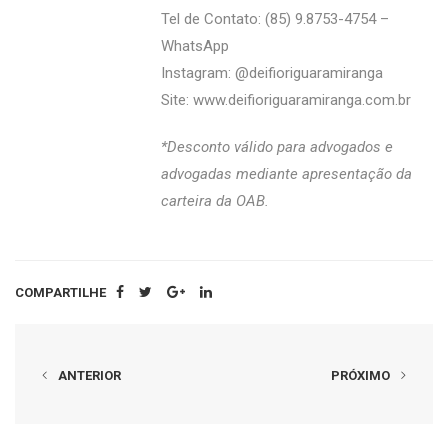
Tel de Contato: (85) 9.8753-4754 –
WhatsApp
Instagram: @‌deifioriguaramiranga
Site:
www.deifioriguaramiranga.com.br
*Desconto válido para advogados e
advogadas mediante apresentação da
carteira da OAB.
COMPARTILHE
ANTERIOR
PRÓXIMO