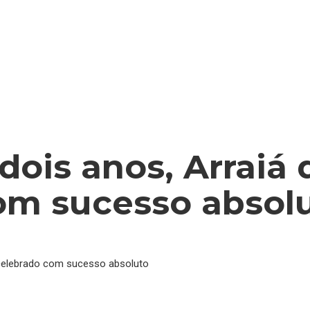
dois anos, Arraiá
om sucesso absol
 celebrado com sucesso absoluto