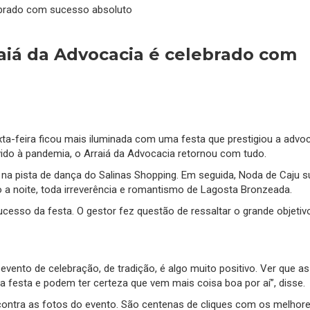
raiá da Advocacia é celebrado com
xta-feira ficou mais iluminada com uma festa que prestigiou a advo
ido à pandemia, o Arraiá da Advocacia retornou com tudo.
r na pista de dança do Salinas Shopping. Em seguida, Noda de Caju 
a noite, toda irreverência e romantismo de Lagosta Bronzeada.
esso da festa. O gestor fez questão de ressaltar o grande objetiv
evento de celebração, de tradição, é algo muito positivo. Ver que a
festa e podem ter certeza que vem mais coisa boa por aí”, disse.
ontra as fotos do evento. São centenas de cliques com os melhor