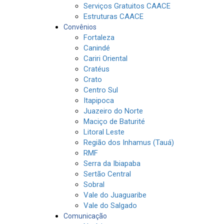
Serviços Gratuitos CAACE
Estruturas CAACE
Convênios
Fortaleza
Canindé
Cariri Oriental
Cratéus
Crato
Centro Sul
Itapipoca
Juazeiro do Norte
Maciço de Baturité
Litoral Leste
Região dos Inhamus (Tauá)
RMF
Serra da Ibiapaba
Sertão Central
Sobral
Vale do Juaguaribe
Vale do Salgado
Comunicação