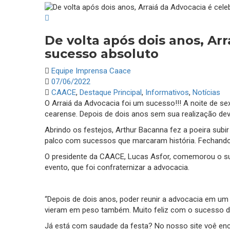
De volta após dois anos, Ar
sucesso absoluto
Equipe Imprensa Caace
07/06/2022
CAACE
,
Destaque Principal
,
Informativos
,
Notícias
O Arraiá da Advocacia foi um sucesso!!! A noite de se
cearense. Depois de dois anos sem sua realização dev
Abrindo os festejos, Arthur Bacanna fez a poeira subi
palco com sucessos que marcaram história. Fechando 
O presidente da CAACE, Lucas Asfor, comemorou o suc
evento, que foi confraternizar a advocacia.
“Depois de dois anos, poder reunir a advocacia em um 
vieram em peso também. Muito feliz com o sucesso da 
Já está com saudade da festa? No nosso site voê enc