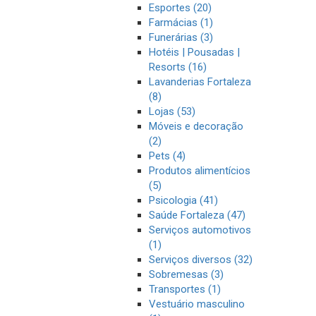
Esportes (20)
Farmácias (1)
Funerárias (3)
Hotéis | Pousadas |
Resorts (16)
Lavanderias Fortaleza
(8)
Lojas (53)
Móveis e decoração
(2)
Pets (4)
Produtos alimentícios
(5)
Psicologia (41)
Saúde Fortaleza (47)
Serviços automotivos
(1)
Serviços diversos (32)
Sobremesas (3)
Transportes (1)
Vestuário masculino