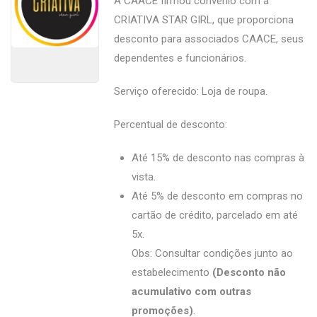
A CAACE firmou convênio com a
CRIATIVA STAR GIRL, que proporciona
desconto para associados CAACE, seus
dependentes e funcionários.
Serviço oferecido: Loja de roupa.
Percentual de desconto:
Até 15% de desconto nas compras à
vista.
Até 5% de desconto em compras no
cartão de crédito, parcelado em até
5x.
Obs: Consultar condições junto ao
estabelecimento
(Desconto não
acumulativo com outras
promoções)
.