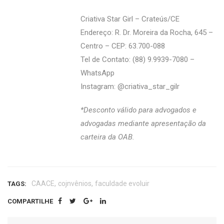
Criativa Star Girl – Crateús/CE
Endereço: R. Dr. Moreira da Rocha, 645 –
Centro – CEP: 63.700-088
Tel de Contato: (88) 9.9939-7080 –
WhatsApp
Instagram: @‌criativa_star_gilr
*Desconto válido para advogados e
advogadas mediante apresentação da
carteira da OAB.
,
,
CAACE
cojnvênios
faculdade evoluir
TAGS:
COMPARTILHE