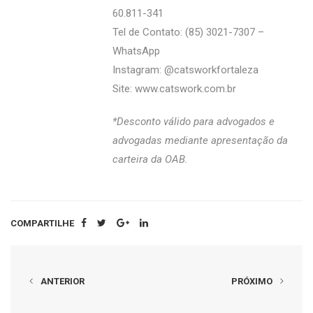
60.811-341
Tel de Contato: (85) 3021-7307 –
WhatsApp
Instagram: @‌catsworkfortaleza
Site:
www.catswork.com.br
*Desconto válido para advogados e
advogadas mediante apresentação da
carteira da OAB.
COMPARTILHE
ANTERIOR
PRÓXIMO