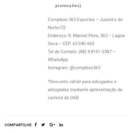
promoções)
.
Complexo 565 Esportes – Juazeiro do
Norte/CE
Endereço: R. Manoel Píres, 565 – Lagoa
Seca – CEP: 63.040-660
Tel de Contato: (88) 9.8191-0387 –
WhatsApp
Instagram: @‌complexo565
*Desconto válido para advogados e
advogadas mediante apresentação da
carteira da OAB.
COMPARTILHE