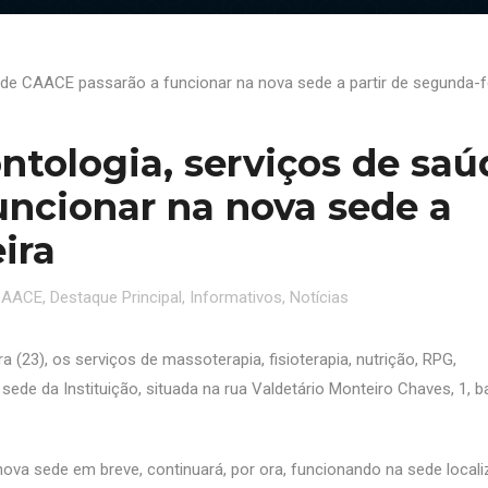
tologia, serviços de saú
ncionar na nova sede a
ira
CAACE
,
Destaque Principal
,
Informativos
,
Notícias
 (23), os serviços de massoterapia, fisioterapia, nutrição, RPG,
sede da Instituição, situada na rua Valdetário Monteiro Chaves, 1, ba
ova sede em breve, continuará, por ora, funcionando na sede local