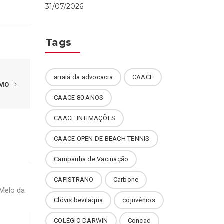
31/07/2026
Tags
arraiá da advocacia
CAACE
IMO
CAACE 80 ANOS
CAACE INTIMAÇÕES
CAACE OPEN DE BEACH TENNIS
Campanha de Vacinação
CAPISTRANO
Carbone
Clóvis bevilaqua
cojnvênios
COLÉGIO DARWIN
Concad