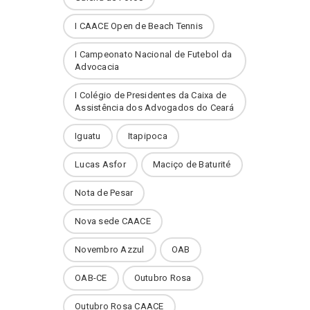
I CAACE Open de Beach Tennis
I Campeonato Nacional de Futebol da
Advocacia
I Colégio de Presidentes da Caixa de
Assistência dos Advogados do Ceará
Iguatu
Itapipoca
Lucas Asfor
Maciço de Baturité
Nota de Pesar
Nova sede CAACE
Novembro Azzul
OAB
OAB-CE
Outubro Rosa
Outubro Rosa CAACE