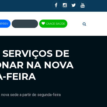
OPREV
CAACE SAÚDE
JUS
BRASIL
SERVIÇOS DE
ONAR NA NOVA
A-FEIRA
nova sede a partir de segunda-feira