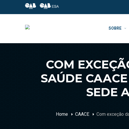
SOBRE
COM EXCEÇÃ
SAÚDE CAACE
SEDE A
Home
CAACE
Com exceção da 