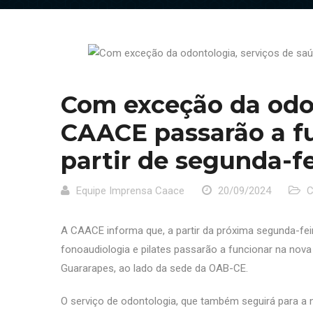
Com exceção da odon
CAACE passarão a fu
partir de segunda-fe
Equipe Imprensa Caace
20/09/2024
A CAACE informa que, a partir da próxima segunda-feira
fonoaudiologia e pilates passarão a funcionar na nova 
Guararapes, ao lado da sede da OAB-CE.
O serviço de odontologia, que também seguirá para a n