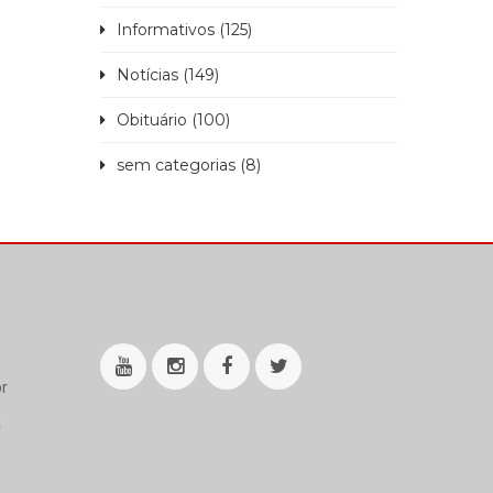
Informativos (125)
Notícias (149)
Obituário (100)
sem categorias (8)
r
a